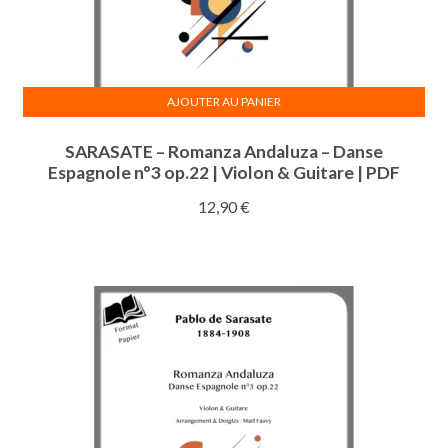
AJOUTER AU PANIER
SARASATE – Romanza Andaluza – Danse
Espagnole n°3 op.22 | Violon & Guitare | PDF
12,90
€