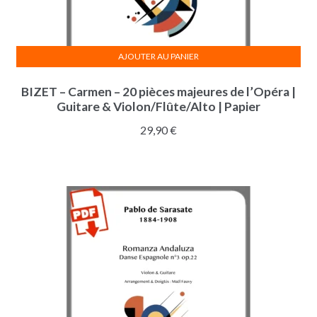
AJOUTER AU PANIER
BIZET – Carmen – 20 pièces majeures de l’Opéra |
Guitare & Violon/Flûte/Alto | Papier
29,90
€