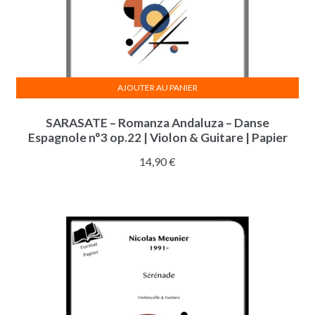
AJOUTER AU PANIER
SARASATE – Romanza Andaluza – Danse
Espagnole n°3 op.22 | Violon & Guitare | Papier
14,90
€