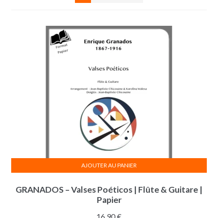
AJOUTER AU PANIER
GRANADOS – Valses Poéticos | Flûte & Guitare |
Papier
16,90
€