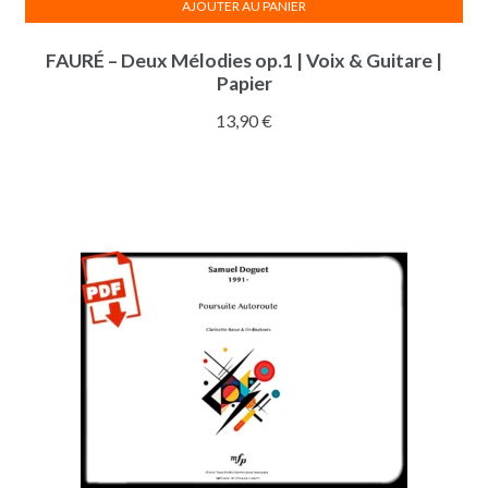
AJOUTER AU PANIER
FAURÉ – Deux Mélodies op.1 | Voix & Guitare |
Papier
13,90
€