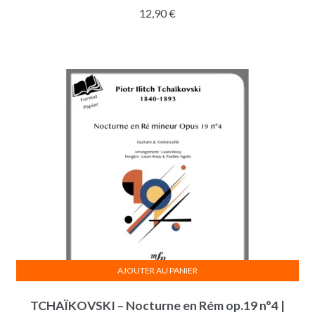
12,90
€
AJOUTER AU PANIER
TCHAÏKOVSKI – Nocturne en Rém op.19 n°4 |