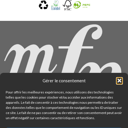
Gérer le consentement
Pour offrir les meilleures expériences, nous utilisons des technologies
telles que les cookies pour stocker et/ou accéder aux informations des
appareils. Le fait de consentir à ces technologies nous permettra de traiter
des données telles que le comportement de navigation ou les ID uniques sur
ce site. Le fait de ne pas consentir ou de retirer son consentement peut avoir
un effet négatif sur certaines caractéristiques et fonctions.
22 rue du Docteur Potain - Paris