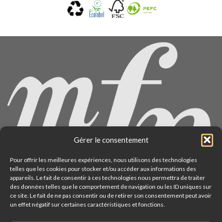
Gérer le consentement
Pour offrir les meilleures expériences, nous utilisons des technologies
telles que les cookies pour stocker et/ou accéder aux informations des
appareils. Le fait de consentir à ces technologies nous permettra de traiter
des données telles que le comportement de navigation ou les ID uniques sur
ce site. Le fait de ne pas consentir ou de retirer son consentement peut avoir
un effet négatif sur certaines caractéristiques et fonctions.
22 rue du Docteur Potain - Paris