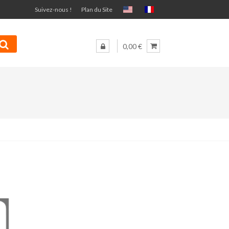
Suivez-nous !
Plan du Site
0,00 €