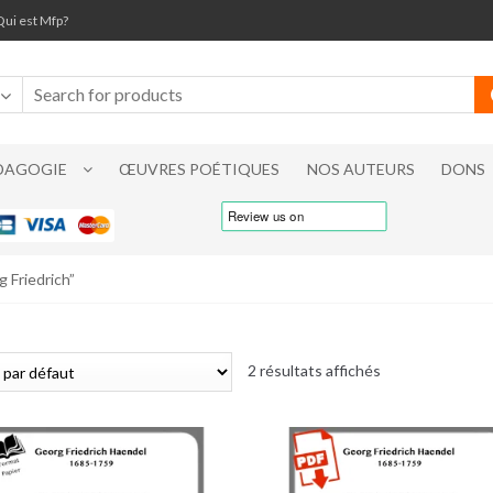
Qui est Mfp?
DAGOGIE
ŒUVRES POÉTIQUES
NOS AUTEURS
DONS
 Friedrich”
2 résultats affichés