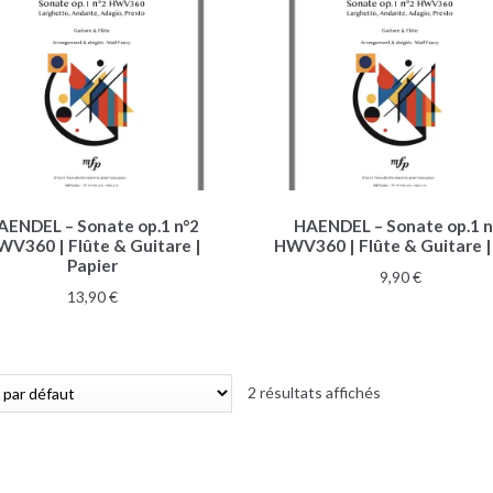
AENDEL – Sonate op.1 n°2
HAENDEL – Sonate op.1 n
WV360 | Flûte & Guitare |
HWV360 | Flûte & Guitare 
Papier
9,90
€
13,90
€
2 résultats affichés