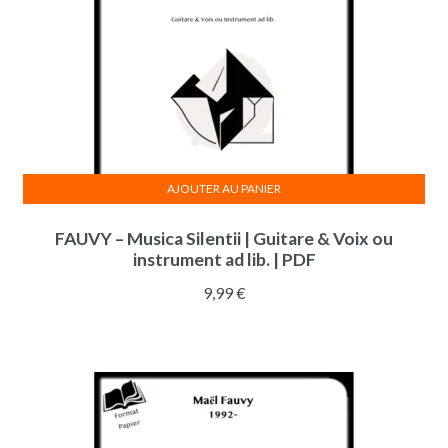
AJOUTER AU PANIER
FAUVY – Musica Silentii | Guitare & Voix ou
instrument ad lib. | PDF
9,99
€