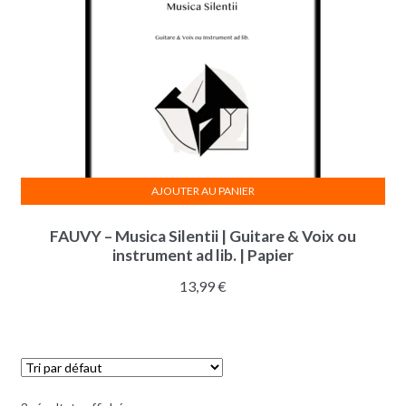
AJOUTER AU PANIER
FAUVY – Musica Silentii | Guitare & Voix ou
instrument ad lib. | Papier
13,99
€