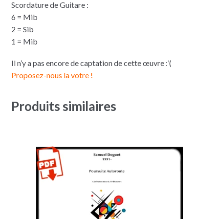
Scordature de Guitare :
6 = Mib
2 = Sib
1 = Mib
Il n’y a pas encore de captation de cette œuvre :’(
Proposez-nous la votre !
Produits similaires