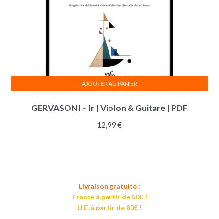
AJOUTER AU PANIER
GERVASONI – Ir | Violon & Guitare | PDF
12,99
€
Livraison gratuite :
France à partir de 50€ !
U.E. à partir de 80€ !