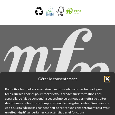
Gérer le consentement
Pour offrir les meilleures expériences, nous utilisons des technologies
telles que les cookies pour stocker et/ou accéder aux informations des
appareils. Le fait de consentir à ces technologies nous permettra de traiter
des données telles que le comportement de navigation ou les ID uniques sur
ce site. Le fait de ne pas consentir ou de retirer son consentement peut avoir
un effet négatif sur certaines caractéristiques et fonctions.
22 rue du Docteur Potain - Paris