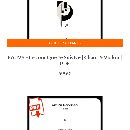
AJOUTER AU PANIER
FAUVY – Le Jour Que Je Suis Né | Chant & Violon |
PDF
9,99
€